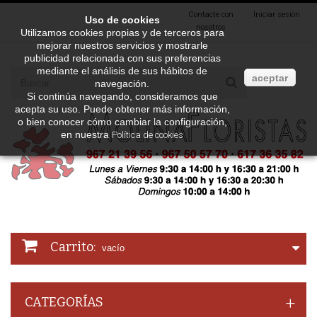
Contacte con
Iniciar sesión
Uso de cookies
nosotros
Utilizamos cookies propias y de terceros para
mejorar nuestros servicios y mostrarle
publicidad relacionada con sus preferencias
mediante el análisis de sus hábitos de
aceptar
navegación.
Si continúa navegando, consideramos que
acepta su uso. Puede obtener más información,
o bien conocer cómo cambiar la configuración,
en nuestra
Política de cookies
Carrito:
vacío
CATEGORÍAS