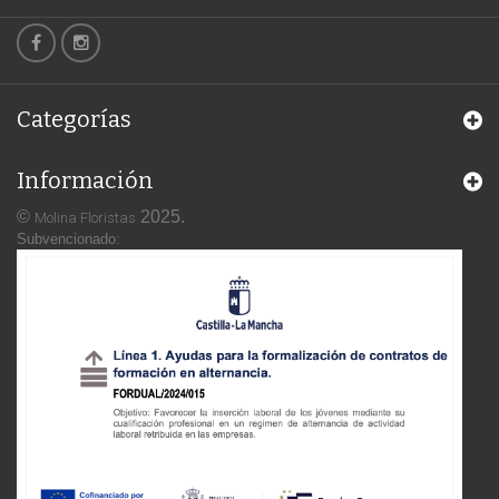
Categorías
Información
©
2025.
Molina Floristas
Subvencionado: