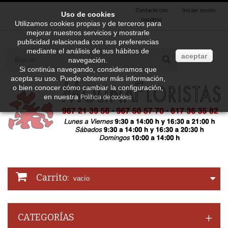
Contacte con
Iniciar sesión
Uso de cookies
nosotros
Utilizamos cookies propias y de terceros para
mejorar nuestros servicios y mostrarle
publicidad relacionada con sus preferencias
mediante el análisis de sus hábitos de
aceptar
navegación.
Si continúa navegando, consideramos que
acepta su uso. Puede obtener más información,
o bien conocer cómo cambiar la configuración,
en nuestra
Política de cookies
Carrito:
vacío
CATEGORÍAS