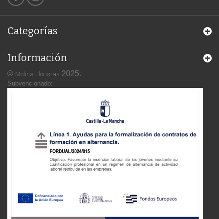
Categorías
Información
©
2025.
Molina Floristas
Subvencionado: