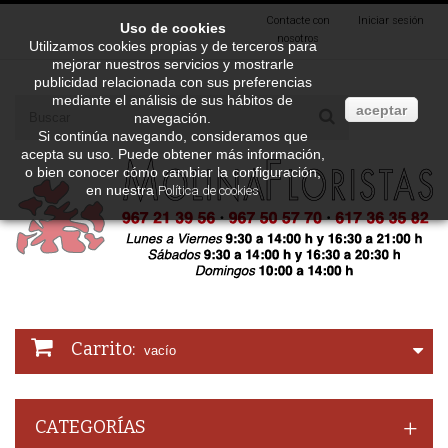
Contacte con
Iniciar sesión
Uso de cookies
nosotros
Utilizamos cookies propias y de terceros para
mejorar nuestros servicios y mostrarle
publicidad relacionada con sus preferencias
mediante el análisis de sus hábitos de
aceptar
navegación.
Si continúa navegando, consideramos que
acepta su uso. Puede obtener más información,
o bien conocer cómo cambiar la configuración,
en nuestra
Política de cookies
Carrito:
vacío
CATEGORÍAS