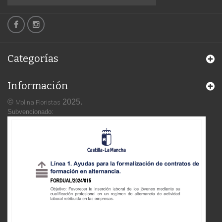
Categorías
Información
©
2025.
Molina Floristas
Subvencionado: